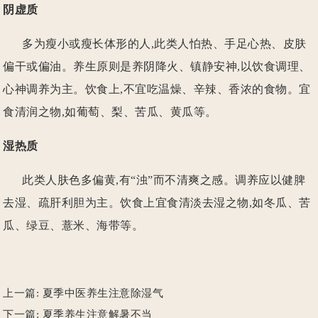
阴虚质
多为瘦小或瘦长体形的人,此类人怕热、手足心热、皮肤
偏干或偏油。养生原则是养阴降火、镇静安神,以饮食调理、
心神调养为主。饮食上,不宜吃温燥、辛辣、香浓的食物。宜
食清润之物,如葡萄、梨、苦瓜、黄瓜等。
湿热质
此类人肤色多偏黄,有“浊”而不清爽之感。调养应以健脾
去湿、疏肝利胆为主。饮食上宜食清淡去湿之物,如冬瓜、苦
瓜、绿豆、薏米、海带等。
上一篇:
夏季中医养生注意除湿气
下一篇:
夏季养生注意解暑不当