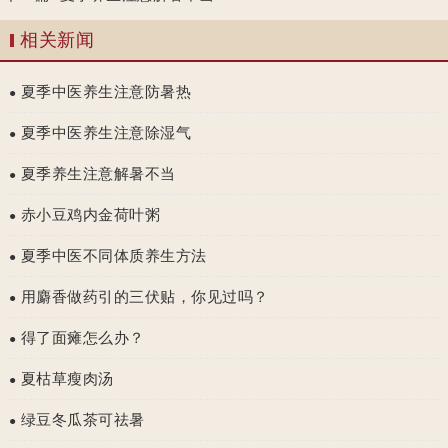
相关新闻
夏季中医养生注意防暑热
●
夏季中医养生注意除湿气
●
夏季养生注意解暑不当
●
赤小豆鸡内金荷叶粥
●
夏季中医不同体质养生方法
●
用麝香做药引的三伏贴，你见过吗？
●
得了面瘫怎么办？
●
夏枯草瘦肉汤
●
绿豆冬瓜茶可祛暑
●