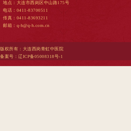
地点：大连市西岗区中山路175号
电话：0411-83700511
传真：0411-83693211
邮箱：q-h@q-h.com.cn
版权所有：大连西岗青虹中医院
备案号：
辽ICP备05008318号-1