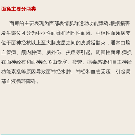
面瘫主要分两类
们
面瘫的主要表现为面部表情肌群运动功能障碍,根据损害
发生部位可分为中枢性面瘫和周围性面瘫。中枢性面瘫病变
位于面神经核以上至大脑皮层之间的皮质延髓束，通常由脑
血管病、颅内肿瘤、脑外伤、炎症等引起。周围性面瘫,病损
在面神经核和面神经,多由受寒、疲劳、病毒感染和自主神经
功能紊乱等原因导致面神经水肿、神经和血管受压，引起局
部血液循环障碍。