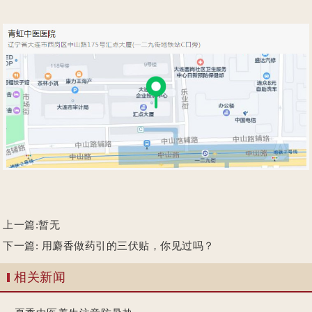
上一篇:暂无
下一篇:
用麝香做药引的三伏贴，你见过吗？
相关新闻