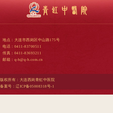
地点：大连市西岗区中山路175号
电话：0411-83700511
传真：0411-83693211
邮箱：q-h@q-h.com.cn
版权所有：大连西岗青虹中医院
备案号：
辽ICP备05008318号-1