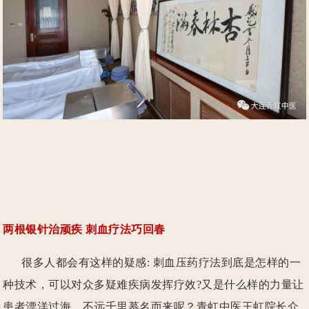
两根银针治顽疾 刺血疗法巧回春
很多人都会有这样的疑感: 刺血压药疗法到底是怎样的一
种技术，可以对众多疑难疾病发挥疗效?又是什么样的力量让
患者漂洋过海、不远千里慕名而来呢？青虹中医王虹院长介