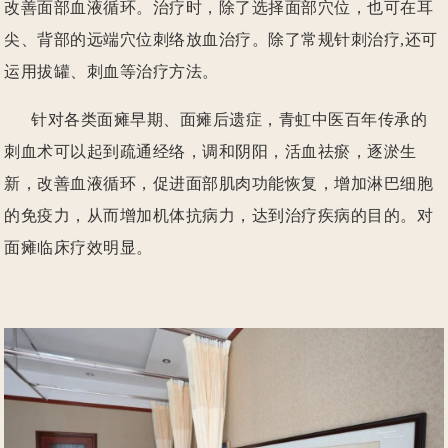
改善面部血液循环。治疗时，除了选择面部穴位，也可在耳
尖、背部的远端穴位刺络放血治疗。除了常规针刺治疗,还可
运用拔罐、刺血等治疗方法。
针对各类面瘫早期、面瘫后遗症，青虹中医百年传承的
刺血术可以起到疏通经络，调和阴阳，活血祛瘀，逐淤生
新，改善血液循环，促进面部肌肉功能恢复，增加淋巴细胞
的免疫力，从而增加机体抗病力，达到治疗疾病的目的。对
面瘫临床疗效明显。