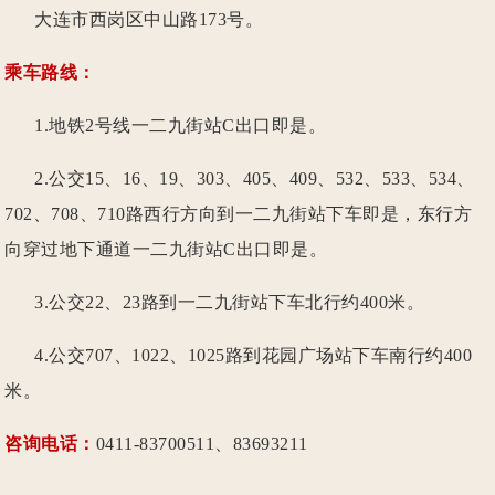
大连市西岗区中山路173号。
乘车路线：
1.地铁2号线一二九街站C出口即是。
2.公交15、16、19、303、405、409、532、533、534、
702、708、710路西行方向到一二九街站下车即是，东行方
向穿过地下通道一二九街站C出口即是。
3.公交22、23路到一二九街站下车北行约400米。
4.公交707、1022、1025路到花园广场站下车南行约400
米。
咨询电话：
0411-83700511、83693211