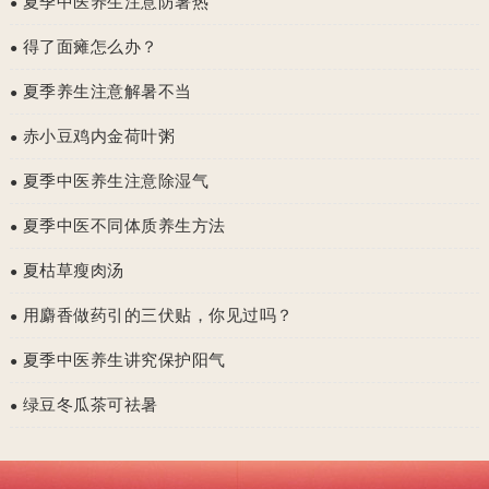
夏季中医养生注意防暑热
●
得了面瘫怎么办？
●
夏季养生注意解暑不当
●
赤小豆鸡内金荷叶粥
●
夏季中医养生注意除湿气
●
夏季中医不同体质养生方法
●
夏枯草瘦肉汤
●
用麝香做药引的三伏贴，你见过吗？
●
夏季中医养生讲究保护阳气
●
绿豆冬瓜茶可祛暑
●