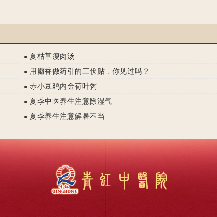
夏枯草瘦肉汤
●
用麝香做药引的三伏贴，你见过吗？
●
赤小豆鸡内金荷叶粥
●
夏季中医养生注意除湿气
●
夏季养生注意解暑不当
●