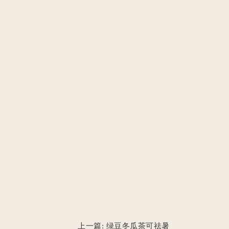
上一篇:
绿豆冬瓜茶可祛暑