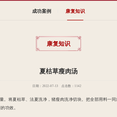
成功案例
康复知识
康复知识
夏枯草瘦肉汤
日期：2022-07-13 点击数：
1142
量。将夏枯草、法夏洗净，猪瘦肉洗净切块。把全部用料一同放
湿的功效。