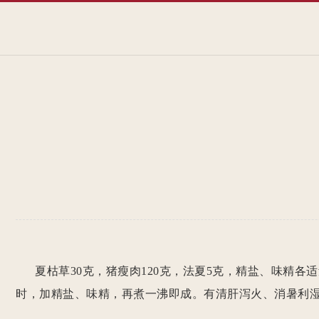
夏枯草30克，猪瘦肉120克，法夏5克，精盐、味精各适
时，加精盐、味精，再煮一沸即成。有清肝泻火、消暑利